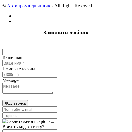
©
Автопромпідшипник
- All Rights Reserved
Замовити дзвінок
Ваше имя
Номер телефона
Message
Жду звонка
Введіть код захисту
*