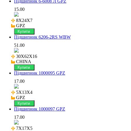
Підшипник 6-6008 Л GPZ
15.00
8X24X7

GPZ
Купити
Підшипник 6206-2RS WBW
51.00
30X62X16

CHINA
Купити
Підшипник 1000095 GPZ
17.00
5X13X4

GPZ
Купити
Підшипник 1000097 GPZ
17.00
7X17X5
