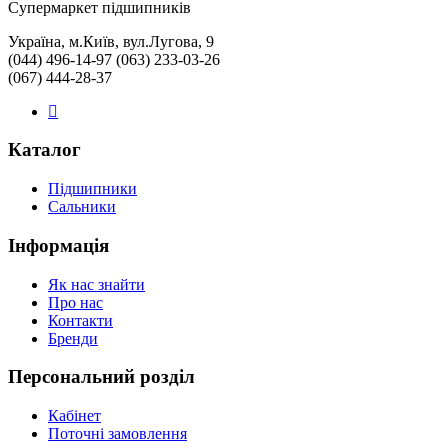
Cупермаркет підшипників
Україна, м.Київ, вул.Лугова, 9
(044) 496-14-97 (063) 233-03-26
(067) 444-28-37
Каталог
Підшипники
Сальники
Інформація
Як нас знайти
Про нас
Контакти
Бренди
Персональний розділ
Кабінет
Поточні замовлення