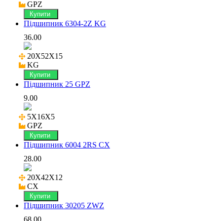
GPZ
Купити
Підшипник 6304-2Z KG
36.00
20X52X15

KG
Купити
Підшипник 25 GPZ
9.00
5X16X5

GPZ
Купити
Підшипник 6004 2RS CX
28.00
20X42X12

CX
Купити
Підшипник 30205 ZWZ
68.00