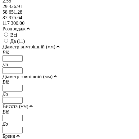
2.55
29 326.91
58 651.28
87 975.64
117 300.00
Розпродаж
Всі
Да (
11
)
Діаметр внутрішній (мм)
Від
До
Діаметр зовнішній (мм)
Від
До
Висота (мм)
Від
До
Бренд