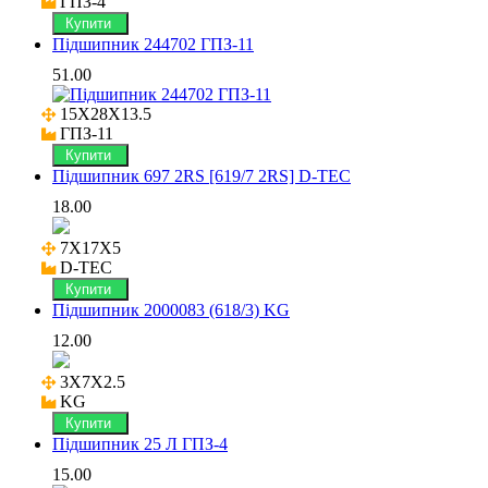
ГПЗ-4
Купити
Підшипник 244702 ГПЗ-11
51.00
15X28X13.5

ГПЗ-11
Купити
Підшипник 697 2RS [619/7 2RS] D-TEC
18.00
7X17X5

D-TEC
Купити
Підшипник 2000083 (618/3) KG
12.00
3X7X2.5

KG
Купити
Підшипник 25 Л ГПЗ-4
15.00