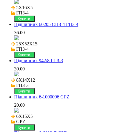
5X16X5

ГПЗ-4
Купити
Підшипник 60205 СПЗ-4 ГПЗ-4
36.00
25X52X15

ГПЗ-4
Купити
Підшипник 942/8 ГПЗ-3
30.00
8X14X12

ГПЗ-3
Купити
Підшипник 6-1000096 GPZ
20.00
6X15X5

GPZ
Купити