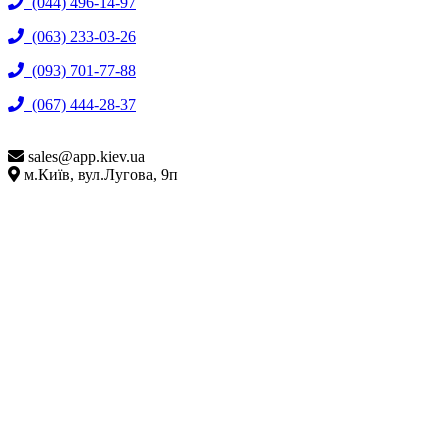
(044) 496-14-97
(063) 233-03-26
(093) 701-77-88
(067) 444-28-37
sales@
app.kiev.ua
м.Київ, вул.Лугова, 9п