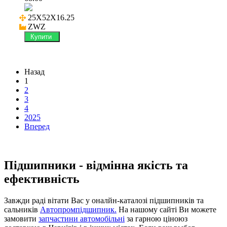
25X52X16.25

ZWZ
Купити
Назад
1
2
3
4
2025
Вперед
Підшипники - відмінна якість та
ефективність
Завжди раді вітати Вас у оналйн-каталозі підшипників та
сальників
Автопромпідшипник.
На нашому сайті Ви можете
замовити
запчастини автомобільні
за гарною ціноюз