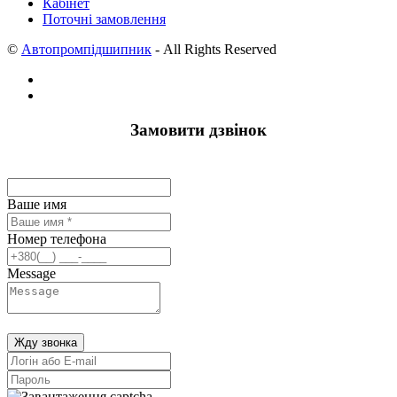
Кабінет
Поточні замовлення
©
Автопромпідшипник
- All Rights Reserved
Замовити дзвінок
Ваше имя
Номер телефона
Message
Жду звонка