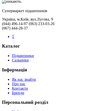
виникають.
Cупермаркет підшипників
Україна, м.Київ, вул.Лугова, 9
(044) 496-14-97 (063) 233-03-26
(067) 444-28-37
Каталог
Підшипники
Сальники
Інформація
Як нас знайти
Про нас
Контакти
Бренди
Персональний розділ