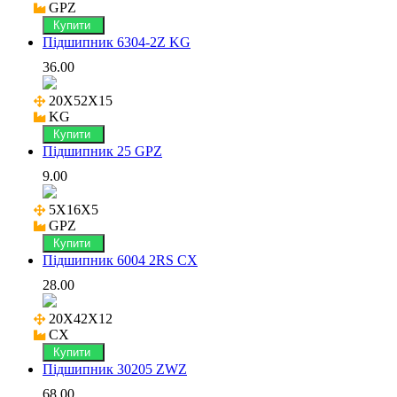
GPZ
Купити
Підшипник 6304-2Z KG
36.00
20X52X15

KG
Купити
Підшипник 25 GPZ
9.00
5X16X5

GPZ
Купити
Підшипник 6004 2RS CX
28.00
20X42X12

CX
Купити
Підшипник 30205 ZWZ
68.00