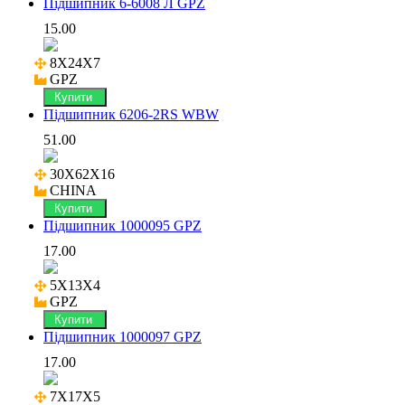
Підшипник 6-6008 Л GPZ
15.00
8X24X7

GPZ
Купити
Підшипник 6206-2RS WBW
51.00
30X62X16

CHINA
Купити
Підшипник 1000095 GPZ
17.00
5X13X4

GPZ
Купити
Підшипник 1000097 GPZ
17.00
7X17X5
