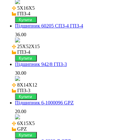
5X16X5

ГПЗ-4
Купити
Підшипник 60205 СПЗ-4 ГПЗ-4
36.00
25X52X15

ГПЗ-4
Купити
Підшипник 942/8 ГПЗ-3
30.00
8X14X12

ГПЗ-3
Купити
Підшипник 6-1000096 GPZ
20.00
6X15X5

GPZ
Купити