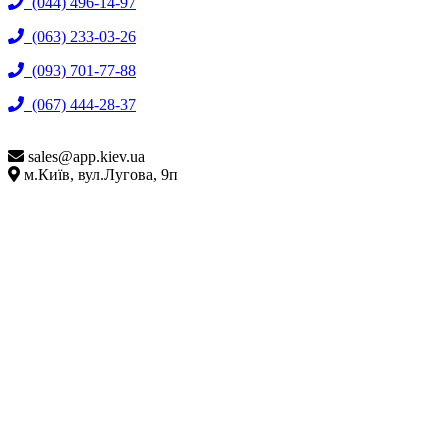
(044) 496-14-97
(063) 233-03-26
(093) 701-77-88
(067) 444-28-37
sales@
app.kiev.ua
м.Київ, вул.Лугова, 9п