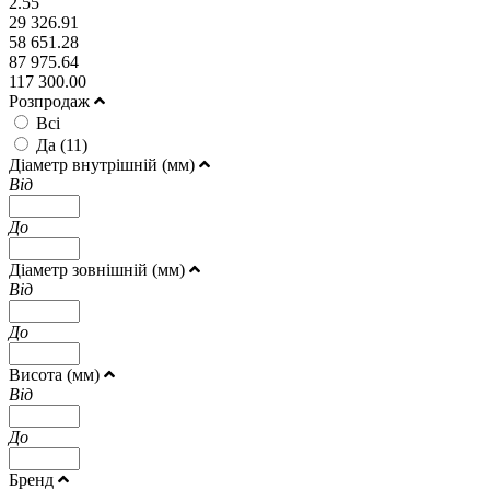
2.55
29 326.91
58 651.28
87 975.64
117 300.00
Розпродаж
Всі
Да (
11
)
Діаметр внутрішній (мм)
Від
До
Діаметр зовнішній (мм)
Від
До
Висота (мм)
Від
До
Бренд