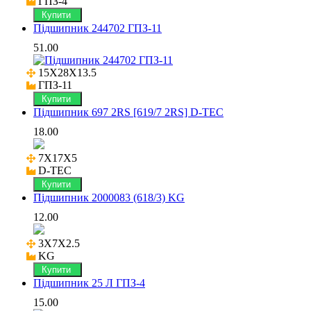
ГПЗ-4
Купити
Підшипник 244702 ГПЗ-11
51.00
15X28X13.5

ГПЗ-11
Купити
Підшипник 697 2RS [619/7 2RS] D-TEC
18.00
7X17X5

D-TEC
Купити
Підшипник 2000083 (618/3) KG
12.00
3X7X2.5

KG
Купити
Підшипник 25 Л ГПЗ-4
15.00