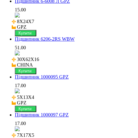
Підшипник 6-6008 Л GPZ
15.00
8X24X7

GPZ
Купити
Підшипник 6206-2RS WBW
51.00
30X62X16

CHINA
Купити
Підшипник 1000095 GPZ
17.00
5X13X4

GPZ
Купити
Підшипник 1000097 GPZ
17.00
7X17X5
