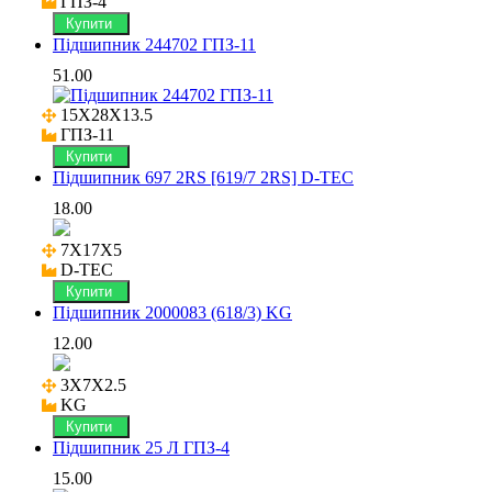
ГПЗ-4
Купити
Підшипник 244702 ГПЗ-11
51.00
15X28X13.5

ГПЗ-11
Купити
Підшипник 697 2RS [619/7 2RS] D-TEC
18.00
7X17X5

D-TEC
Купити
Підшипник 2000083 (618/3) KG
12.00
3X7X2.5

KG
Купити
Підшипник 25 Л ГПЗ-4
15.00