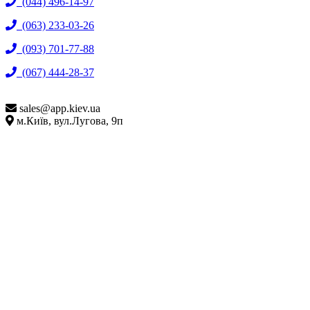
(044) 496-14-97
(063) 233-03-26
(093) 701-77-88
(067) 444-28-37
sales@
app.kiev.ua
м.Київ, вул.Лугова, 9п