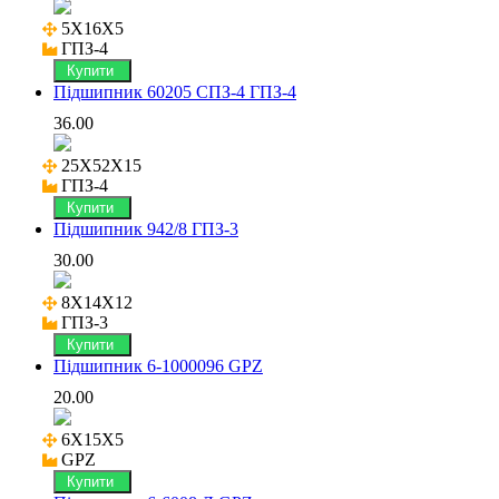
5X16X5

ГПЗ-4
Купити
Підшипник 60205 СПЗ-4 ГПЗ-4
36.00
25X52X15

ГПЗ-4
Купити
Підшипник 942/8 ГПЗ-3
30.00
8X14X12

ГПЗ-3
Купити
Підшипник 6-1000096 GPZ
20.00
6X15X5

GPZ
Купити