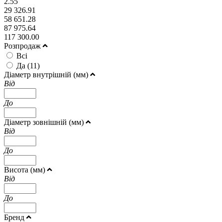
2.55
29 326.91
58 651.28
87 975.64
117 300.00
Розпродаж
Всі
Да (
11
)
Діаметр внутрішній (мм)
Від
До
Діаметр зовнішній (мм)
Від
До
Висота (мм)
Від
До
Бренд