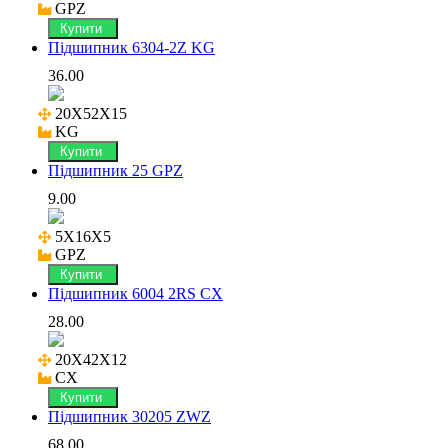
GPZ
Купити
Підшипник 6304-2Z KG
36.00
20X52X15

KG
Купити
Підшипник 25 GPZ
9.00
5X16X5

GPZ
Купити
Підшипник 6004 2RS CX
28.00
20X42X12

CX
Купити
Підшипник 30205 ZWZ
68.00