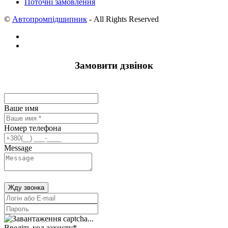
Поточні замовлення
©
Автопромпідшипник
- All Rights Reserved
Замовити дзвінок
Ваше имя
Номер телефона
Message
Жду звонка
Введіть код захисту
*