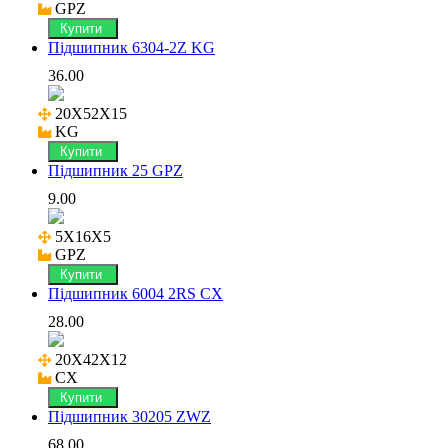
GPZ
Купити
Підшипник 6304-2Z KG
36.00
20X52X15

KG
Купити
Підшипник 25 GPZ
9.00
5X16X5

GPZ
Купити
Підшипник 6004 2RS CX
28.00
20X42X12

CX
Купити
Підшипник 30205 ZWZ
68.00