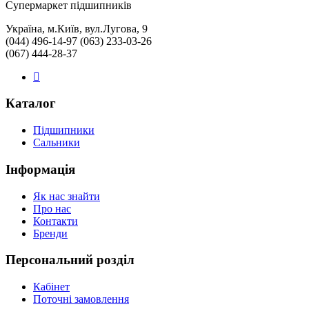
Cупермаркет підшипників
Україна, м.Київ, вул.Лугова, 9
(044) 496-14-97 (063) 233-03-26
(067) 444-28-37
Каталог
Підшипники
Сальники
Інформація
Як нас знайти
Про нас
Контакти
Бренди
Персональний розділ
Кабінет
Поточні замовлення