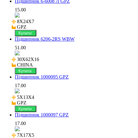
Підшипник 6-6008 Л GPZ
15.00
8X24X7

GPZ
Купити
Підшипник 6206-2RS WBW
51.00
30X62X16

CHINA
Купити
Підшипник 1000095 GPZ
17.00
5X13X4

GPZ
Купити
Підшипник 1000097 GPZ
17.00
7X17X5
