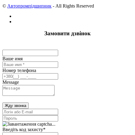
©
Автопромпідшипник
- All Rights Reserved
Замовити дзвінок
Ваше имя
Номер телефона
Message
Жду звонка
Введіть код захисту
*