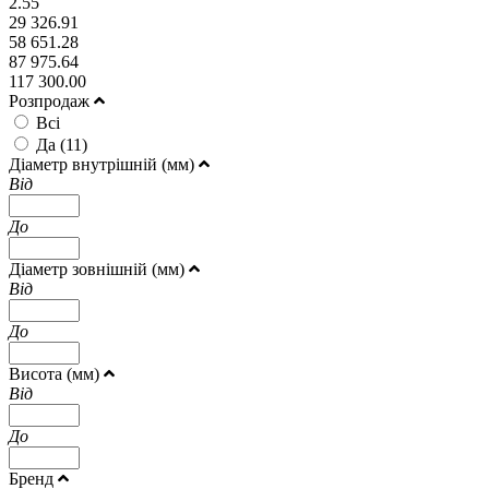
2.55
29 326.91
58 651.28
87 975.64
117 300.00
Розпродаж
Всі
Да (
11
)
Діаметр внутрішній (мм)
Від
До
Діаметр зовнішній (мм)
Від
До
Висота (мм)
Від
До
Бренд