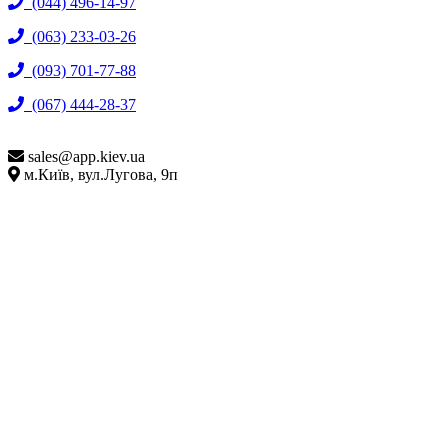
(044) 496-14-97
(063) 233-03-26
(093) 701-77-88
(067) 444-28-37
sales@
app.kiev.ua
м.Київ, вул.Лугова, 9п