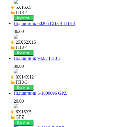
5X16X5

ГПЗ-4
Купити
Підшипник 60205 СПЗ-4 ГПЗ-4
36.00
25X52X15

ГПЗ-4
Купити
Підшипник 942/8 ГПЗ-3
30.00
8X14X12

ГПЗ-3
Купити
Підшипник 6-1000096 GPZ
20.00
6X15X5

GPZ
Купити