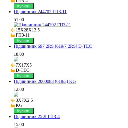
ГПЗ-4
Купити
Підшипник 244702 ГПЗ-11
51.00
15X28X13.5

ГПЗ-11
Купити
Підшипник 697 2RS [619/7 2RS] D-TEC
18.00
7X17X5

D-TEC
Купити
Підшипник 2000083 (618/3) KG
12.00
3X7X2.5

KG
Купити
Підшипник 25 Л ГПЗ-4
15.00