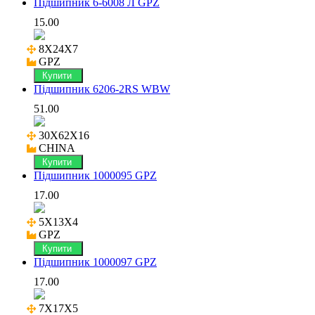
Підшипник 6-6008 Л GPZ
15.00
8X24X7

GPZ
Купити
Підшипник 6206-2RS WBW
51.00
30X62X16

CHINA
Купити
Підшипник 1000095 GPZ
17.00
5X13X4

GPZ
Купити
Підшипник 1000097 GPZ
17.00
7X17X5
