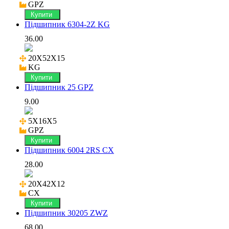
GPZ
Купити
Підшипник 6304-2Z KG
36.00
20X52X15

KG
Купити
Підшипник 25 GPZ
9.00
5X16X5

GPZ
Купити
Підшипник 6004 2RS CX
28.00
20X42X12

CX
Купити
Підшипник 30205 ZWZ
68.00