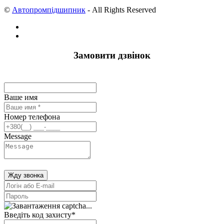
©
Автопромпідшипник
- All Rights Reserved
Замовити дзвінок
Ваше имя
Номер телефона
Message
Жду звонка
Введіть код захисту
*