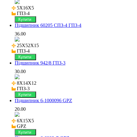
5X16X5

ГПЗ-4
Купити
Підшипник 60205 СПЗ-4 ГПЗ-4
36.00
25X52X15

ГПЗ-4
Купити
Підшипник 942/8 ГПЗ-3
30.00
8X14X12

ГПЗ-3
Купити
Підшипник 6-1000096 GPZ
20.00
6X15X5

GPZ
Купити