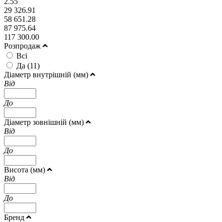
2.55
29 326.91
58 651.28
87 975.64
117 300.00
Розпродаж
Всі
Да (
11
)
Діаметр внутрішній (мм)
Від
До
Діаметр зовнішній (мм)
Від
До
Висота (мм)
Від
До
Бренд