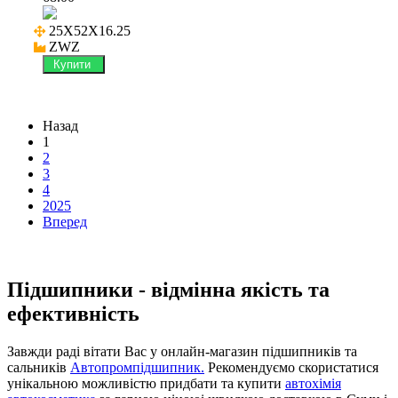
25X52X16.25

ZWZ
Купити
Назад
1
2
3
4
2025
Вперед
Підшипники - відмінна якість та
ефективність
Завжди раді вітати Вас у онлайн-магазин підшипників та
сальників
Автопромпідшипник.
Рекомендуємо скористатися
унікальною можливістю придбати та купити
автохімія