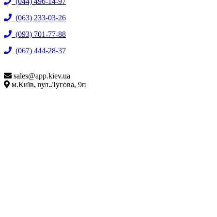
(044) 496-14-97
(063) 233-03-26
(093) 701-77-88
(067) 444-28-37
sales@
app.kiev.ua
м.Київ, вул.Лугова, 9п