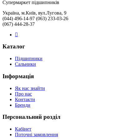
Cупермаркет підшипників
Україна, м.Київ, вул.Лугова, 9
(044) 496-14-97 (063) 233-03-26
(067) 444-28-37
Каталог
Підшипники
Сальники
Інформація
Як нас знайти
Про нас
Контакти
Бренди
Персональний розділ
Кабінет
Поточні замовлення