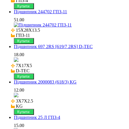
ГПЗ-4
Купити
Підшипник 244702 ГПЗ-11
51.00
15X28X13.5

ГПЗ-11
Купити
Підшипник 697 2RS [619/7 2RS] D-TEC
18.00
7X17X5

D-TEC
Купити
Підшипник 2000083 (618/3) KG
12.00
3X7X2.5

KG
Купити
Підшипник 25 Л ГПЗ-4
15.00