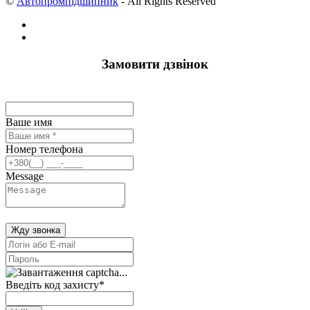
©
Автопромпідшипник
- All Rights Reserved
Замовити дзвінок
Ваше имя
Номер телефона
Message
Жду звонка
Введіть код захисту
*