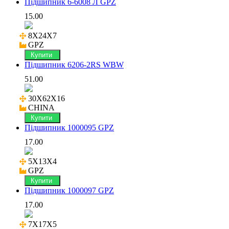
Підшипник 6-6008 Л GPZ
15.00
8X24X7

GPZ
Купити
Підшипник 6206-2RS WBW
51.00
30X62X16

CHINA
Купити
Підшипник 1000095 GPZ
17.00
5X13X4

GPZ
Купити
Підшипник 1000097 GPZ
17.00
7X17X5
