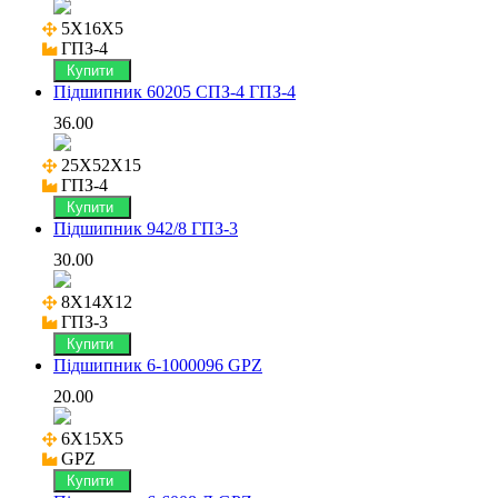
5X16X5

ГПЗ-4
Купити
Підшипник 60205 СПЗ-4 ГПЗ-4
36.00
25X52X15

ГПЗ-4
Купити
Підшипник 942/8 ГПЗ-3
30.00
8X14X12

ГПЗ-3
Купити
Підшипник 6-1000096 GPZ
20.00
6X15X5

GPZ
Купити