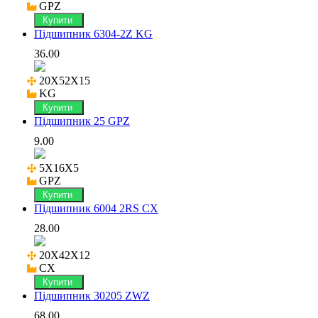
GPZ
Купити
Підшипник 6304-2Z KG
36.00
20X52X15

KG
Купити
Підшипник 25 GPZ
9.00
5X16X5

GPZ
Купити
Підшипник 6004 2RS CX
28.00
20X42X12

CX
Купити
Підшипник 30205 ZWZ
68.00