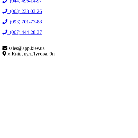
(044) 496-14-97
(063) 233-03-26
(093) 701-77-88
(067) 444-28-37
sales@
app.kiev.ua
м.Київ, вул.Лугова, 9п