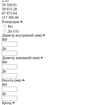
2.55
29 326.91
58 651.28
87 975.64
117 300.00
Розпродаж
Всі
Да (
11
)
Діаметр внутрішній (мм)
Від
До
Діаметр зовнішній (мм)
Від
До
Висота (мм)
Від
До
Бренд