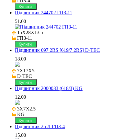
ГПЗ-4
Купити
Підшипник 244702 ГПЗ-11
51.00
15X28X13.5

ГПЗ-11
Купити
Підшипник 697 2RS [619/7 2RS] D-TEC
18.00
7X17X5

D-TEC
Купити
Підшипник 2000083 (618/3) KG
12.00
3X7X2.5

KG
Купити
Підшипник 25 Л ГПЗ-4
15.00